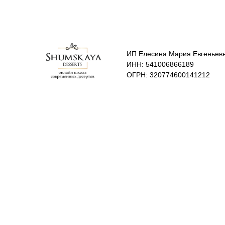
ИП Елесина Мария Евгеньев
ИНН: 541006866189
ОГРН: 320774600141212