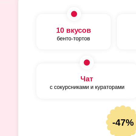
10 вкусов
бенто-тортов
Чат
с сокурсниками и кураторами
-47%
ПОСМОТР