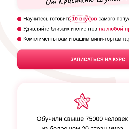
Научитесь готовить
10 вкусов
самого попу
Удивляйте близких и клиентов
на любой п
Комплименты вам и вашим мини-тортам га
ЗАПИСАТЬСЯ НА КУРС
 с
 пюре,
Обучили свыше 75000 человек
из более чем 20 стран мира