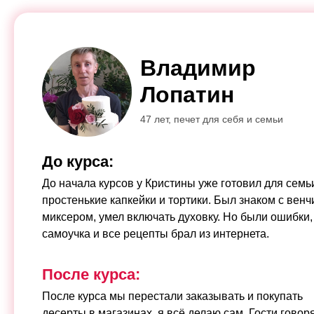
Владимир
Лопатин
47 лет, печет для себя и семьи
До курса:
До начала курсов у Кристины уже готовил для семь
простенькие капкейки и тортики. Был знаком с венч
миксером, умел включать духовку. Но были ошибки, 
самоучка и все рецепты брал из интернета.
После курса:
После курса мы перестали заказывать и покупать
десерты в магазинах, я всё делаю сам. Гости говоря