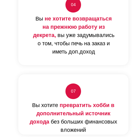
04
Вы
не хотите возвращаться
на прежнюю работу из
декрета,
вы уже задумывались
о том, чтобы печь на заказ и
иметь доп.доход
07
Вы хотите
превратить хобби в
дополнительный источник
я сразу.
дохода
без больших финансовых
лекции с
вложений