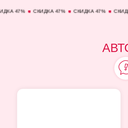
7%
СКИДКА 47%
СКИДКА 47%
СКИДКА 47%
АВТ