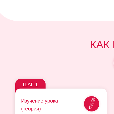
КАК
ШАГ 1
Изучение урока
(теория)