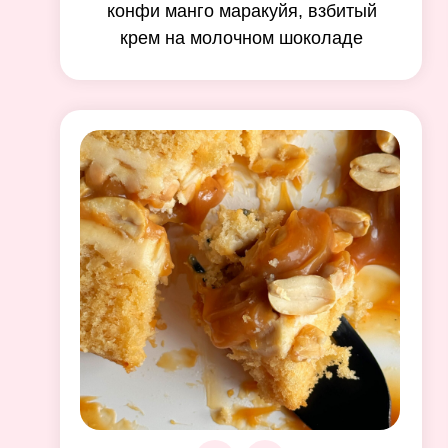
конфи манго маракуйя, взбитый
крем на молочном шоколаде