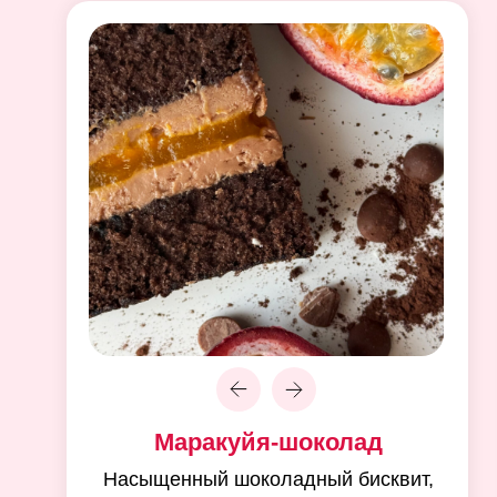
Маракуйя-шоколад
Насыщенный шоколадный бисквит,