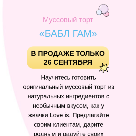
Муссовый торт
«БАБЛ ГАМ»
В ПРОДАЖЕ ТОЛЬКО
26 СЕНТЯБРЯ
Научитесь готовить
оригинальный муссовый торт из
натуральных ингредиентов с
необычным вкусом, как у
жвачки Love is. Предлагайте
своим клиентам, дарите
родным и радуйте своих