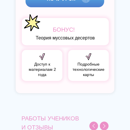
БОНУС!
Теория муссовых десертов
Доступ к
Подробные
материалам 2
технологические
года
карты
РАБОТЫ УЧЕНИКОВ
И ОТЗЫВЫ