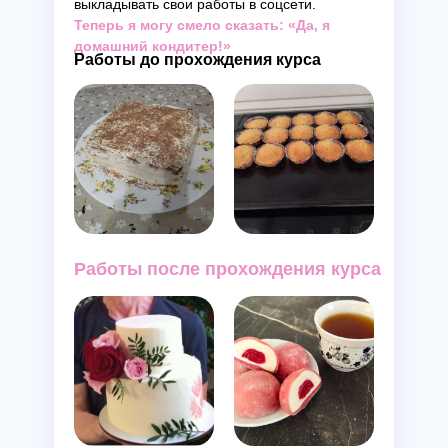
выкладывать свои работы в соцсети.
Теперь я могу смело сказать: «Да, я
домашний кондитер!»
Работы до прохождения курса
Работы после прохождения курса