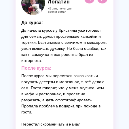
Лопатин
47 лет, печет для
себя и семьи
До курса:
До начала курсов у Кристины уже готовил
для семьи, делал простенькие капкейки и
тортики. Был знаком с венчиком и миксером,
умел включать духовку. Но были ошибки, так
как я самоучка и все рецепты брал из
интернета.
После курса:
После курса мы перестали заказывать и
покупать десерты в магазинах, я всё делаю
сам. Гости говорят, что у меня вкуснее, чем
в кафе и ресторанах, и просят не
разрезать, а дать сфотографировать.
Пропала проблема подарка при походе в
гости.
Перестал скромничать и начал