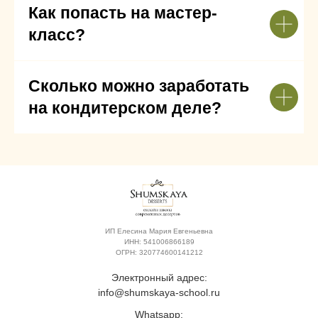
Как попасть на мастер-
класс?
Сколько можно заработать
на кондитерском деле?
ИП Елесина Мария Евгеньевна
ИНН: 541006866189
ОГРН: 320774600141212
Электронный адрес:
info@shumskaya-school.ru
Whatsapp: