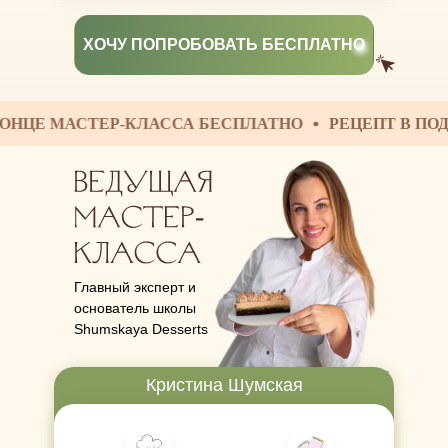
ХОЧУ ПОПРОБОВАТЬ БЕСПЛАТНО
МАСТЕР-КЛАССА БЕСПЛАТНО
РЕЦЕПТ В ПОДАРОК З
Главный эксперт и
основатель школы
Shumskaya Desserts
Кристина Шумская