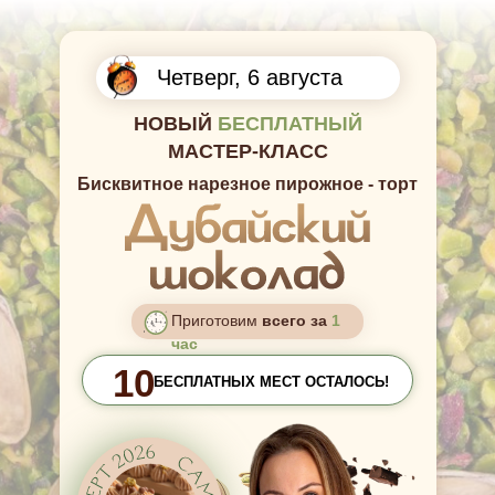
Четверг, 6 августа
НОВЫЙ
БЕСПЛАТНЫЙ
МАСТЕР-КЛАСС
Бисквитное нарезное пирожное - торт
Приготовим
всего за
1
час
10
БЕСПЛАТНЫХ МЕСТ ОСТАЛОСЬ!