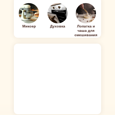
Миксер
Духовка
Лопатка и
чаша для
смешивания