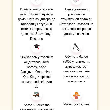
11 лет в кондитерском
Преподаватель с
деле. Прошла путь от
уникальной
домашнего кондитера до
структурной подачей
владелицы студии и
материала, которая не
школы современных
вызывает вопросов
десертов Shumskaya
даже у новичков
Desserts
Обучила более
Обучалась у топовых
75000 учеников на
кондитеров: Jordi
живых мастер-
Bordas, Saba
классах и онлайн
Janjgava, Ольга Фан-
мероприятиях по
Юнг, Кондитерская
всему миру
школа conditoria или
др
Мама двух дочек
Автор множества
десертов с уникальной