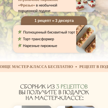
«Фрезье»
в необычной
порционной подаче
1 рецепт = 3 десерта
Полноценный бисквитный торт
Торт-трансформер
Нарезные пирожные
МАСТЕР-КЛАССА БЕСПЛАТНО
РЕЦЕПТ В ПОДАРОК З