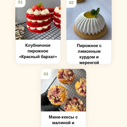
01
02
Клубничное
Пирожное с
пирожное
лимонным
«Красный бархат»
курдом и
меренгой
03
Мини-кексы с
малиной и