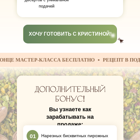
подачей
ХОЧУ ГОТОВИТЬ С КРИСТИНОЙ!
МАСТЕР-КЛАССА БЕСПЛАТНО
РЕЦЕПТ В ПОДАРОК З
Вы узнаете как
зарабатывать на
продаже:
01
Нарезных бисквитных пирожных