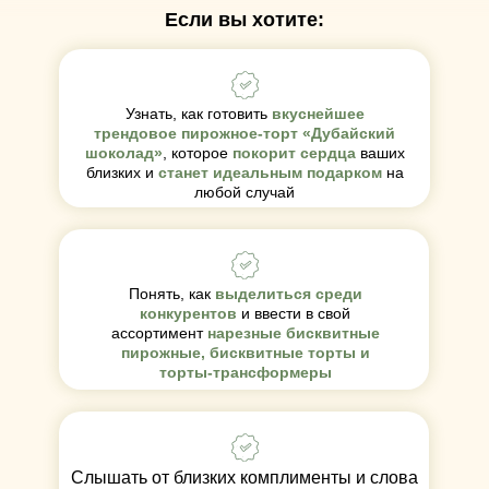
Если вы хотите:
Узнать, как готовить
вкуснейшее
трендовое пирожное-торт «Дубайский
шоколад»
, которое
покорит сердца
ваших
близких и
станет идеальным подарком
на
любой случай
Понять, как
выделиться среди
конкурентов
и ввести в свой
ассортимент
нарезные бисквитные
пирожные, бисквитные торты и
торты-трансформеры
Слышать от близких комплименты и слова