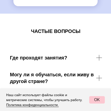
ЧАСТЫЕ ВОПРОСЫ
Где проходят занятия?
Могу ли я обучаться, если живу в
другой стране?
Наш сайт использует файлы cookie и
Что мне нужно для прохождения
OK
метрические системы, чтобы улучшить работу.
курса?
Политика конфиденциальности.