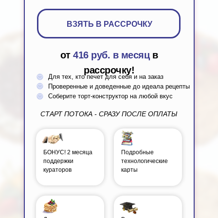
ВЗЯТЬ В РАССРОЧКУ
от
416 руб. в месяц
в
рассрочку!
Для тех, кто печет для себя и на заказ
Проверенные и доведенные до идеала рецепты
Ореховый
Соберите торт-конструктор на любой вкус
Крем заварной с белым
СТАРТ ПОТОКА - СРАЗУ ПОСЛЕ ОПЛАТЫ
шоколадом и ореховой пастой
БОНУС! 2 месяца
Подробные
поддержки
технологические
кураторов
карты