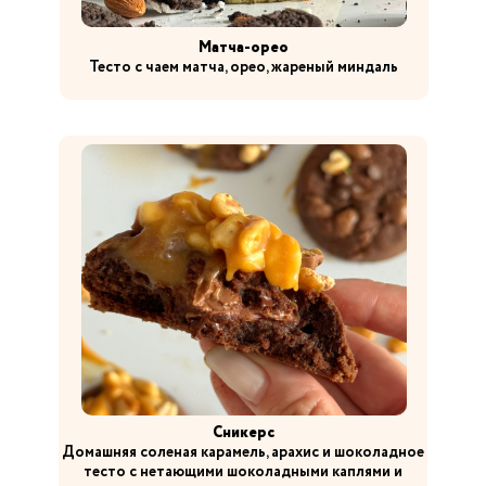
Матча-орео
Тесто с чаем матча, орео, жареный миндаль
Сникерс
Домашняя соленая карамель, арахис и шоколадное
тесто с нетающими шоколадными каплями и