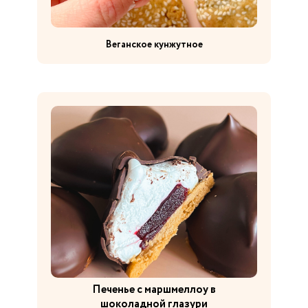
Веганское кунжутное
Пирог с кремом
Печенье с маршмеллоу в
шоколадной глазури