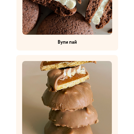
Вупи пай