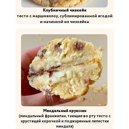
Клубничный чизкейк
тесто с маршмеллоу, сублимированной ягодой
и начинкой из чизкейка
Миндальный круассан
(миндальный франжипан, тающие во рту тесто с
хрустящей корочкой и поджаренные лепестки
миндаля)