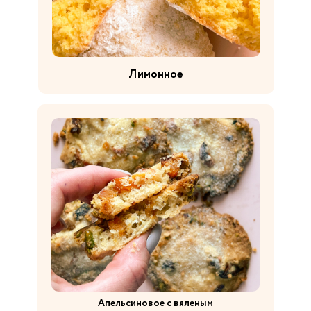
Лимонное
Апельсиновое с вяленым