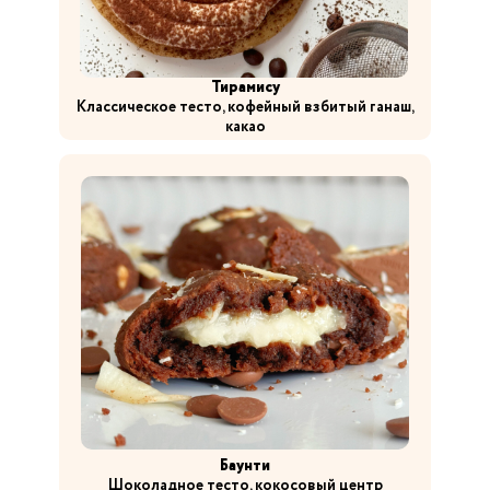
Тирамису
Классическое тесто, кофейный взбитый ганаш,
какао
Баунти
Шоколадное тесто, кокосовый центр