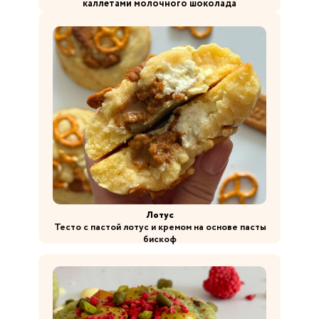
каллетами молочного шоколада
Лотус
Тесто с пастой лотус и кремом на основе пасты
бискоф