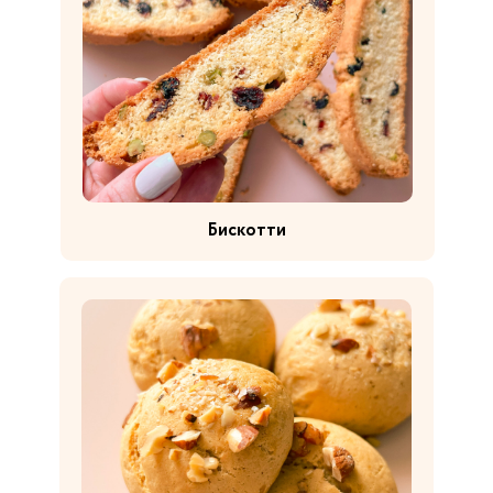
Бискотти