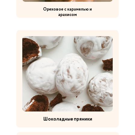
Ореховое с карамелью и
арахисом
Пирог с кремом
Шоколадные пряники