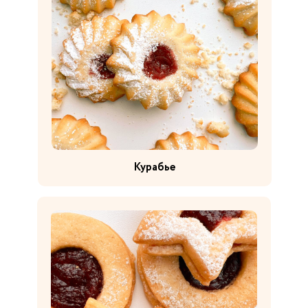
Курабье