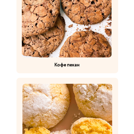
Кофе пекан