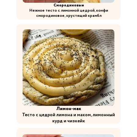
Смородиновые
Нежное тесто с лимонной цедрой, конфи
смородиновое, хрустящий крамбл
Лимон-мак
Тесто с цедрой лимона и маком, лимонный
курд и чизкейк