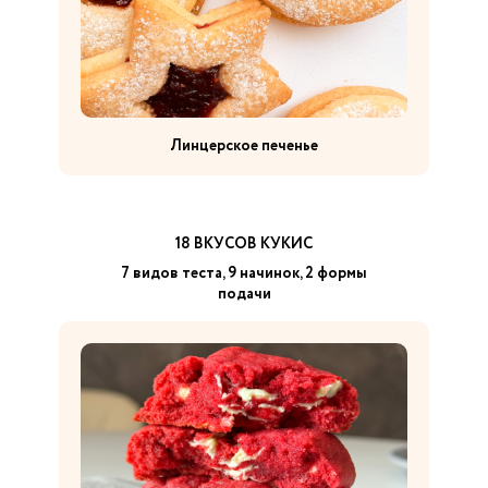
Линцерское печенье
18 ВКУСОВ КУКИС
7 видов теста, 9 начинок, 2 формы
подачи
Пирог с кремом