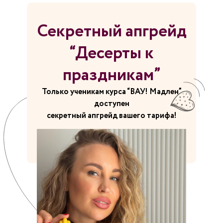
Секретный апгрейд
“Десерты к
праздникам”
Только ученикам курса “ВАУ! Мадлен”
доступен
секретный апгрейд вашего тарифа!