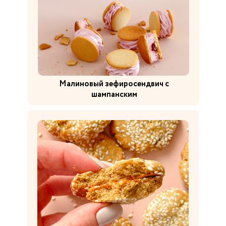
Малиновый зефиросендвич с
шампанским