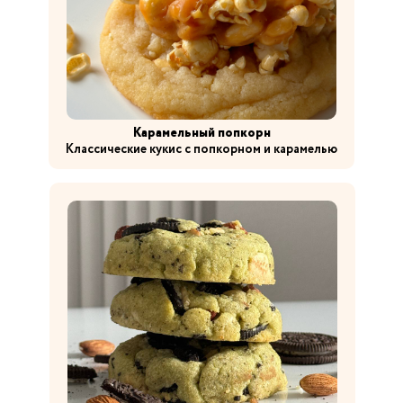
Карамельный попкорн
Классические кукис с попкорном и карамелью