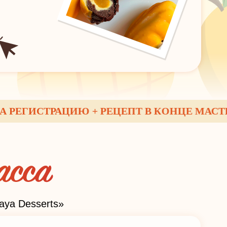
ГИСТРАЦИЮ + РЕЦЕПТ В КОНЦЕ МАСТЕР-К
ya Desserts»