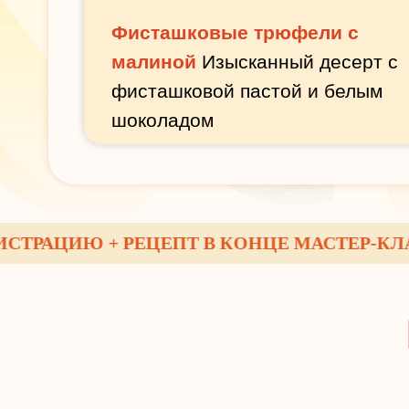
Фисташковые трюфели с
малиной
Изысканный десерт с
фисташковой пастой и белым
шоколадом
АЦИЮ + РЕЦЕПТ В КОНЦЕ МАСТЕР-КЛАССА