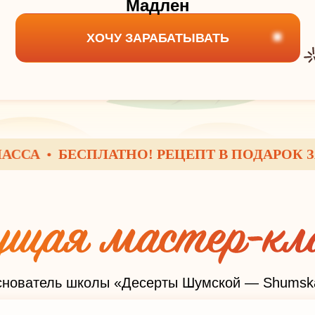
Мадлен
ХОЧУ ЗАРАБАТЫВАТЬ
БЕСПЛАТНО! РЕЦЕПТ В ПОДАРОК ЗА РЕ
снователь школы «Десерты Шумской — Shumska