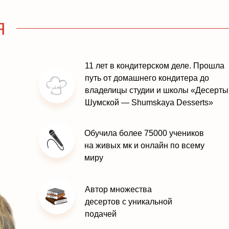
Я
11 лет в кондитерском деле. Прошла
путь от домашнего кондитера до
владелицы студии и школы «Десерты
Шумской — Shumskaya Desserts»
Обучила более 75000 учеников
на живых мк и онлайн по всему
миру
Автор множества
десертов с уникальной
подачей