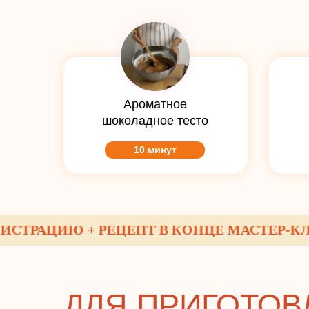
Ароматное
шоколадное тесто
10 минут
РАЦИЮ + РЕЦЕПТ В КОНЦЕ МАСТЕР-КЛАССА
ДЛЯ ПРИГОТОВ