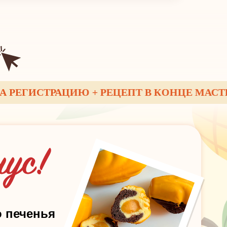
ГИСТРАЦИЮ + РЕЦЕПТ В КОНЦЕ МАСТЕР-К
о печенья