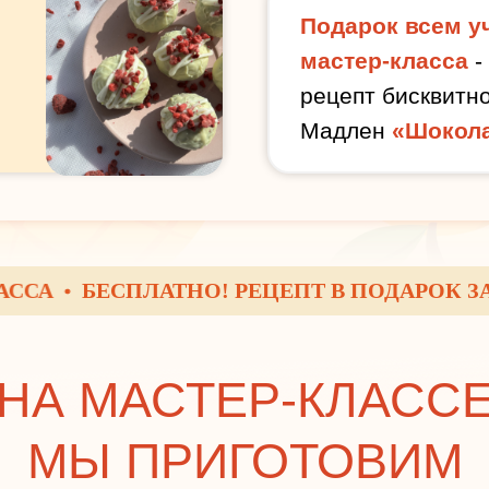
Подарок всем у
мастер-класса
-
рецепт бисквитно
Мадлен
«Шокола
БЕСПЛАТНО! РЕЦЕПТ В ПОДАРОК ЗА РЕГ
НА МАСТЕР-КЛАСС
МЫ ПРИГОТОВИМ