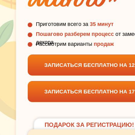
Приготовим всего за
35 минут
Пошагово разберем процесс
от заме
декора
Рассмотрим варианты
продаж
ЗАПИСАТЬСЯ БЕСПЛАТНО НА 12
ЗАПИСАТЬСЯ БЕСПЛАТНО НА 17
ПОДАРОК ЗА РЕГИСТРАЦИЮ!