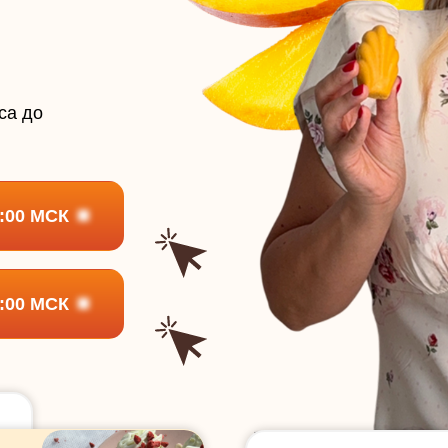
са до
:00 МСК
:00 МСК