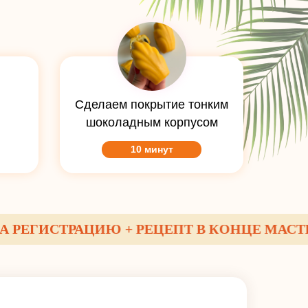
Сделаем покрытие тонким
шоколадным корпусом
10 минут
ГИСТРАЦИЮ + РЕЦЕПТ В КОНЦЕ МАСТЕР-К