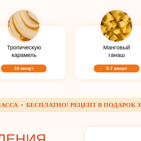
Тропическую
Манговый
карамель
ганаш
10 минут
5-7 минут
БЕСПЛАТНО! РЕЦЕПТ В ПОДАРОК ЗА РЕ
ЛЕНИЯ