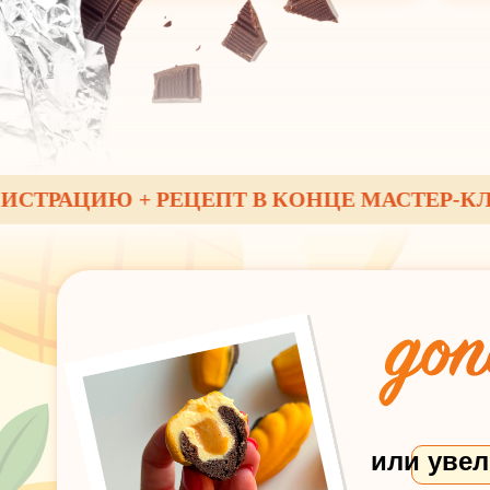
РАЦИЮ + РЕЦЕПТ В КОНЦЕ МАСТЕР-КЛАССА
или увел