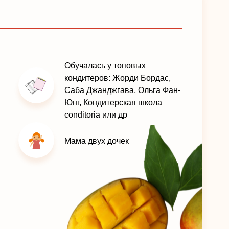
Обучалась у топовых
кондитеров: Жорди Бордас,
Саба Джанджгава, Ольга Фан-
Юнг, Кондитерская школа
conditoria или др
Мама двух дочек