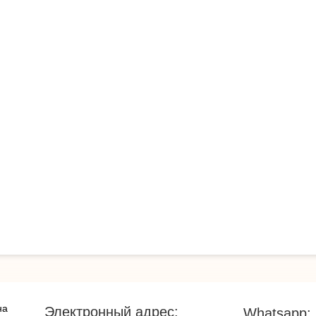
на
Электронный адрес:
Whatsapp: