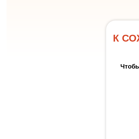
К СО
Чтобы