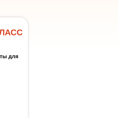
КЛАСС
кты для