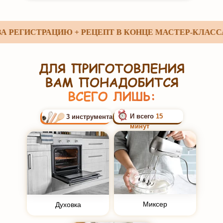
ЕГИСТРАЦИЮ + РЕЦЕПТ В КОНЦЕ МАСТЕР-КЛАССА
И всего
15
3 инструмента
минут
Миксер
Духовка