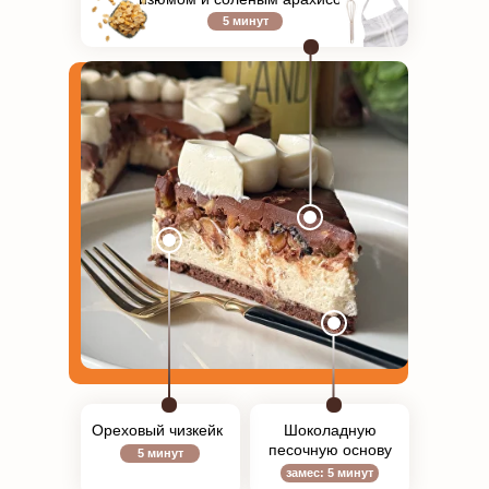
5 минут
Ореховый чизкейк
Шоколадную
песочную основу
5 минут
замес: 5 минут