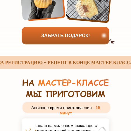
ЗАБРАТЬ ПОДАРОК!
ЕГИСТРАЦИЮ + РЕЦЕПТ В КОНЦЕ МАСТЕР-КЛАССА
Активное время приготовления -
15
минут
Ганаш на молочном шоколаде с
изюмом и солёным арахисом