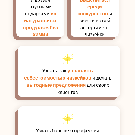
вкусными
среди
подарками
из
конкурентов
и
натуральных
ввести в свой
продуктов без
ассортимент
химии
чизкейки
Узнать, как
управлять
себестоимостью чизкейков
и делать
выгодные предложения
для своих
клиентов
Узнать больше о профессии