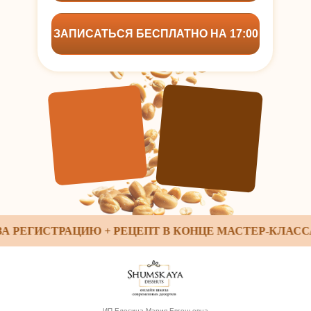
ЗАПИСАТЬСЯ БЕСПЛАТНО НА 17:00
ЕГИСТРАЦИЮ + РЕЦЕПТ В КОНЦЕ МАСТЕР-КЛАССА
ИП Елесина Мария Евгеньевна