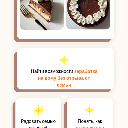
Найти возможности
заработка
на дому без отрыва от
семьи
Радовать семью
Понять, как
и друзей
выделиться