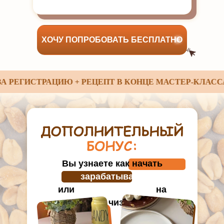
ХОЧУ ПОПРОБОВАТЬ БЕСПЛАТНО
ЕГИСТРАЦИЮ + РЕЦЕПТ В КОНЦЕ МАСТЕР-КЛАССА
Вы узнаете как начать
зарабатывать
или
увеличить доход
на
продаже чизкейков!