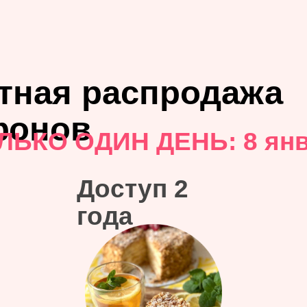
тная распродажа
фонов
ЛЬКО ОДИН ДЕНЬ: 8
янв
Доступ 2
года