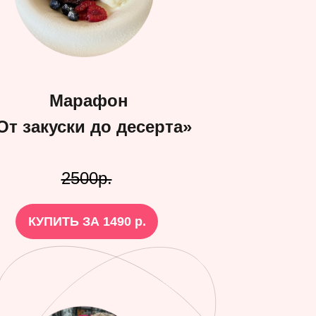
Марафон
От закуски до десерта»
2500р.
КУПИТЬ ЗА 1490 р.