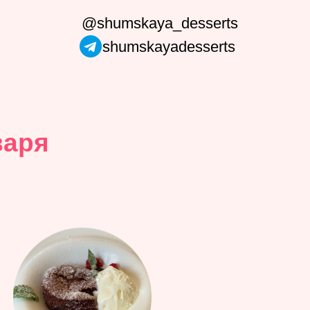
@shumskaya_desserts
shumskayadesserts
аря