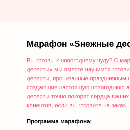
Марафон «Sнежные де
Вы готовы к новогоднему чуду? С м
десерты» мы вместе научимся готов
десерты, пронизанные праздничным 
создающие настоящую новогоднюю а
десерты точно покорят сердца ваших
клиентов, если вы готовите на заказ.
Программа марафона: