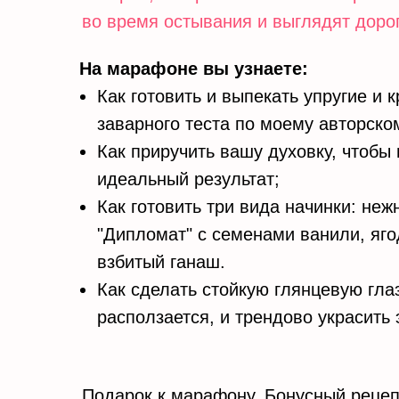
во время остывания и выглядят дорог
На марафоне вы узнаете:
Как готовить и выпекать упругие и 
заварного теста по моему авторско
Как приручить вашу духовку, чтобы 
идеальный результат;
Как готовить три вида начинки: не
"Дипломат" с семенами ванили, яго
взбитый ганаш.
Как сделать стойкую глянцевую глаз
расползается, и трендово украсить 
Подарок к марафону. Бонусный рецеп