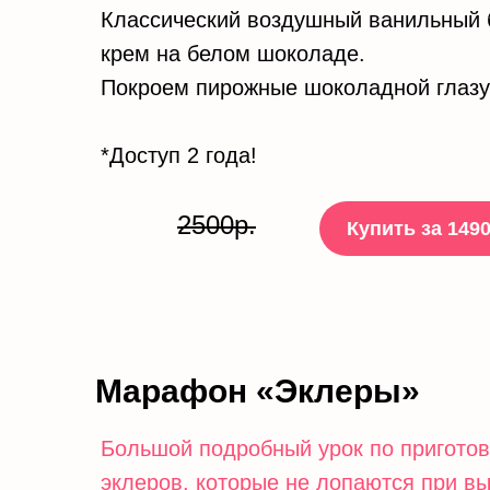
Классический воздушный ванильный 
крем на белом шоколаде.
Покроем пирожные шоколадной глаз
*Доступ 2 года!
2500р.
Купить за 1490
Марафон «Эклеры»
Большой подробный урок по пригото
эклеров, которые не лопаются при в