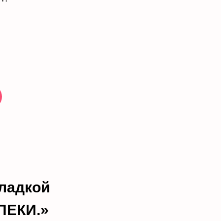
ладкой
ПЕКИ.»