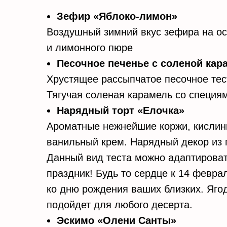
Зефир «Яблоко-лимон»
Воздушный зимний вкус зефира на ос
и лимонного пюре
Песочное печенье с соленой ка
Хрустящее рассыпчатое песочное тес
Тягучая соленая карамель со специя
Нарядный торт «Елочка»
Ароматные нежнейшие коржи, кислинк
ванильный крем. Нарядный декор из 
Данный вид теста можно адаптирова
праздник! Будь то сердце к 14 февра
ко дню рождения ваших близких. Яго
подойдет для любого десерта.
Эскимо «Олени Санты»