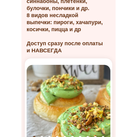
синнабоны, плетенки,
булочки, пончики и др.
8 видов несладкой
выпечки: пироги, хачапури,
косички, пицца и др
Доступ сразу после оплаты
и НАВСЕГДА