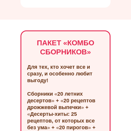
ПАКЕТ
«
КОМБО
СБОРНИКОВ
»
Для тех, кто хочет все и
сразу, и особенно любит
выгоду!
Сборники
«
20 летних
десертов
»
+
«
20 рецептов
дрожжевой выпечки
»
+
«
Десерты-хиты: 25
рецептов, от которых все
без ума
»
+
«
20 пирогов
»
+