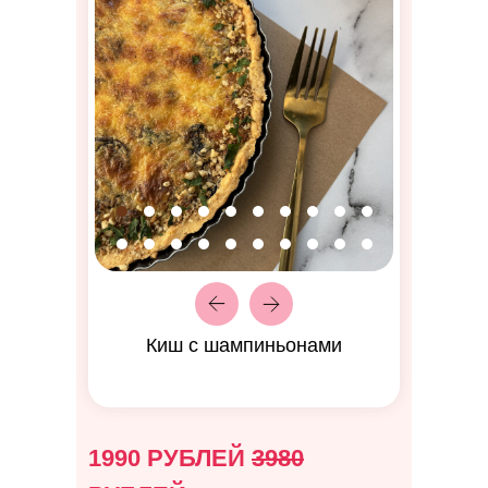
Киш с шампиньонами
1990 РУБЛЕЙ
3980