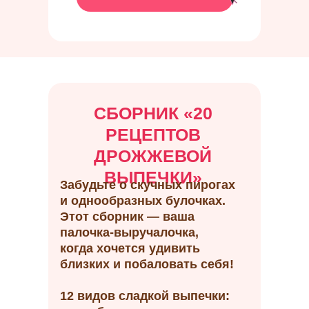
СБОРНИК
«
20
РЕЦЕПТОВ
ДРОЖЖЕВОЙ
ВЫПЕЧКИ
»
Забудьте о скучных пирогах
и однообразных булочках.
Этот сборник — ваша
палочка-выручалочка,
когда хочется удивить
близких и побаловать себя!
12 видов сладкой выпечки: