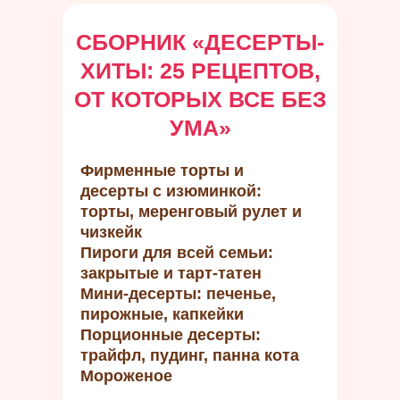
СБОРНИК
«
ДЕСЕРТЫ-
ХИТЫ: 25 РЕЦЕПТОВ,
ОТ КОТОРЫХ ВСЕ БЕЗ
УМА
»
Фирменные торты и
десерты с изюминкой:
торты, меренговый рулет и
чизкейк
Пироги для всей семьи:
закрытые и тарт-татен
Мини-десерты: печенье,
пирожные, капкейки
Порционные десерты:
трайфл, пудинг, панна кота
Мороженое