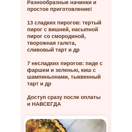
Разнообразные начинки и
простое приготовление!
13 сладких пирогов: тертый
пирог с вишней, насыпной
пирог со смородиной,
творожная галета,
сливовый тарт и др
7 несладких пирогов: пиде с
фаршем и зеленью, киш с
шампиньонами, тыквенный
тарт и др
Доступ сразу после оплаты
и НАВСЕГДА