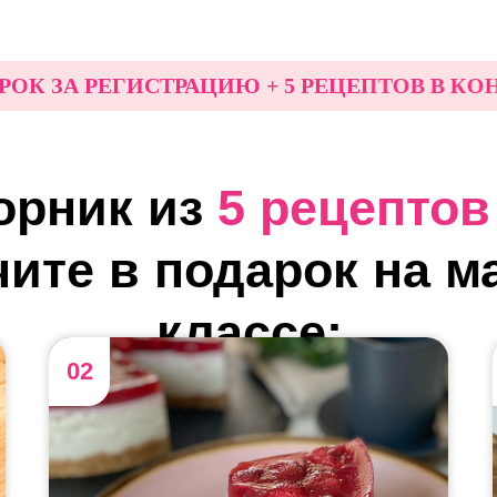
А РЕГИСТРАЦИЮ + 5 РЕЦЕПТОВ В КОНЦЕ 
орник из
5 рецептов
ите в подарок на м
классе:
02