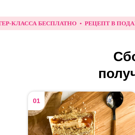
ЛАССА БЕСПЛАТНО
РЕЦЕПТ В ПОДАРОК З
Сб
получ
01