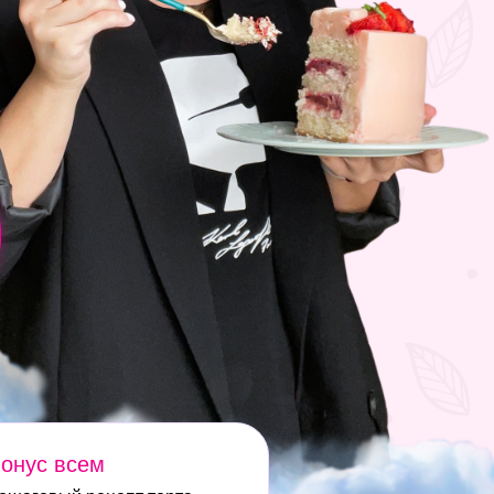
онус всем