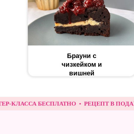
Брауни с
чизкейком и
вишней
ЛАССА БЕСПЛАТНО
РЕЦЕПТ В ПОДАРОК З