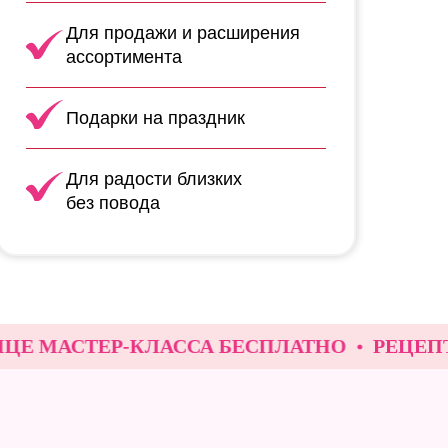
Для продажи и расширения
ассортимента
Подарки на праздник
Для радости близких
без повода
МАСТЕР-КЛАССА БЕСПЛАТНО
РЕЦЕПТ В ПО