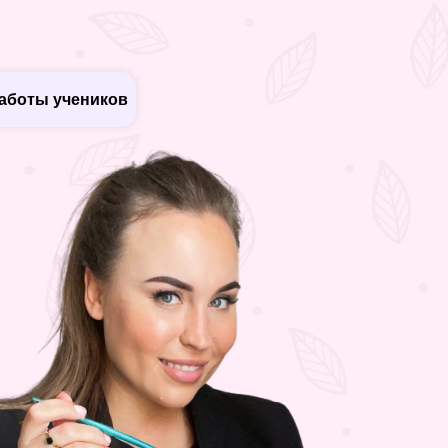
аботы учеников