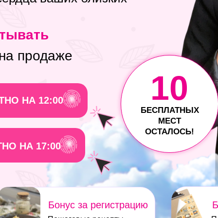
атывать
 на продаже
10
НО НА 12:00
БЕСПЛАТНЫХ
МЕСТ
ОСТАЛОСЬ!
НО НА 17:00
Бонус за регистрацию
Б