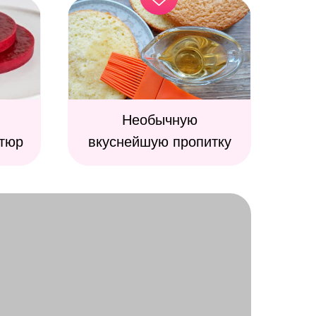
Необычную
тюр
вкуснейшую пропитку